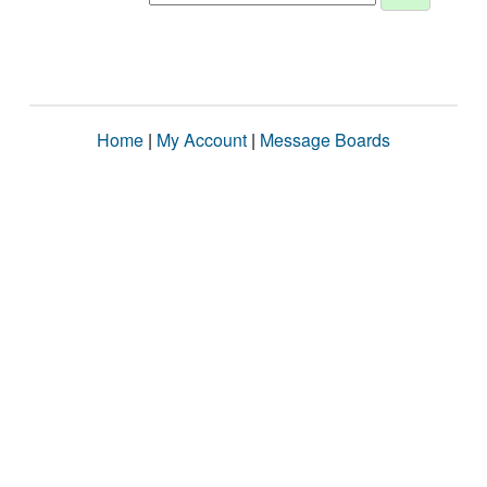
Home
|
My Account
|
Message Boards