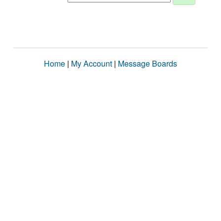
Home
|
My Account
|
Message Boards