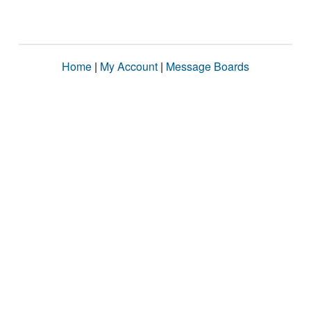
Home
|
My Account
|
Message Boards