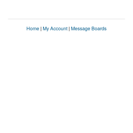
Home
|
My Account
|
Message Boards