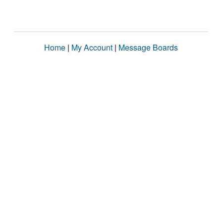
Home
|
My Account
|
Message Boards