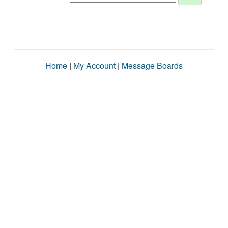
Home
|
My Account
|
Message Boards