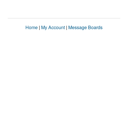
Home
|
My Account
|
Message Boards