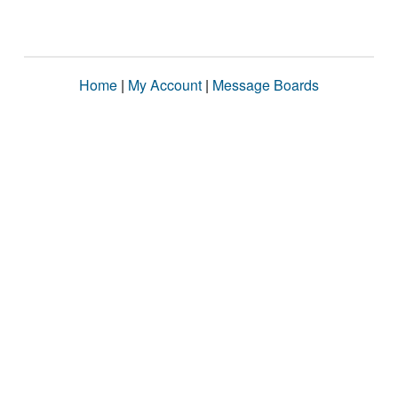
Home
|
My Account
|
Message Boards