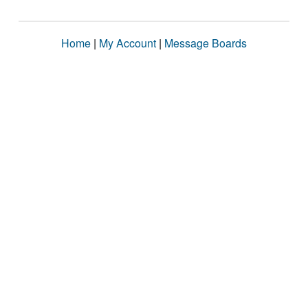
Home
|
My Account
|
Message Boards