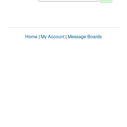
Home
|
My Account
|
Message Boards