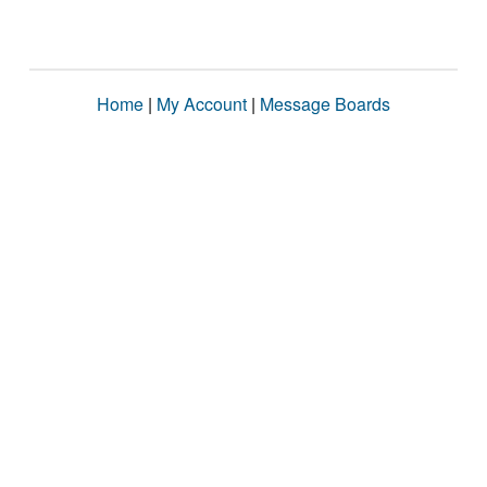
Home
|
My Account
|
Message Boards