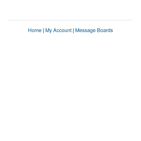
Home
|
My Account
|
Message Boards