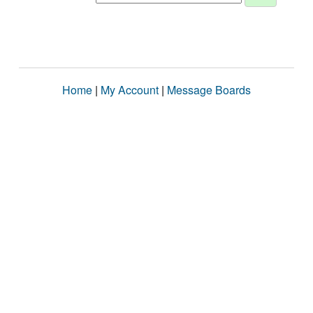
Home
|
My Account
|
Message Boards