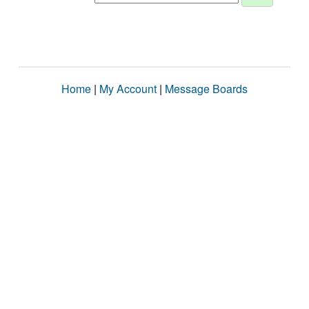
Home
|
My Account
|
Message Boards