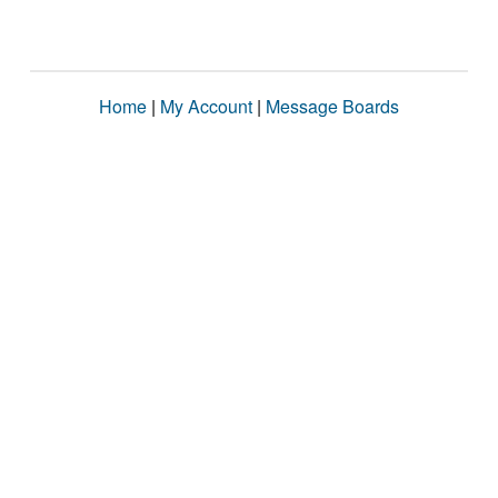
Home
|
My Account
|
Message Boards