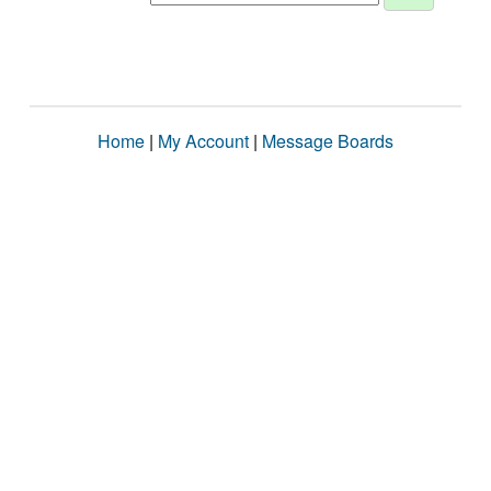
Home
|
My Account
|
Message Boards