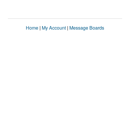
Home
|
My Account
|
Message Boards