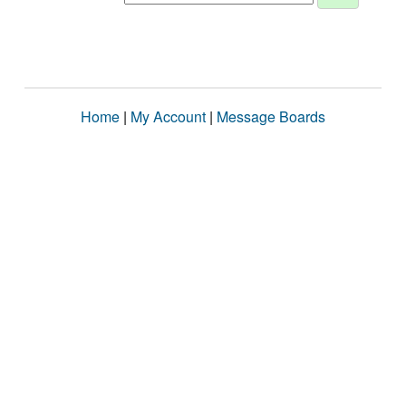
Home
|
My Account
|
Message Boards