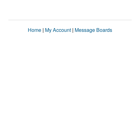
Home
|
My Account
|
Message Boards