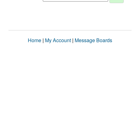
Home
|
My Account
|
Message Boards