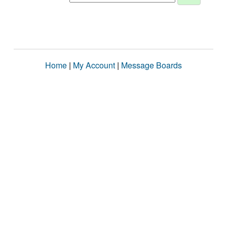
Home
|
My Account
|
Message Boards