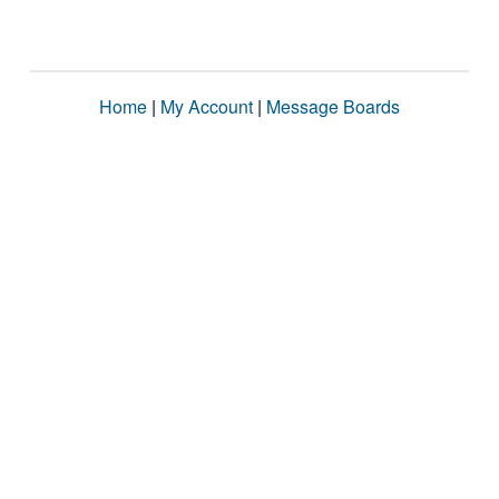
Home
|
My Account
|
Message Boards