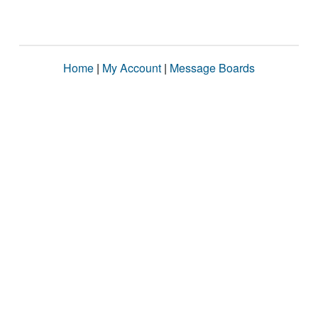
Home
|
My Account
|
Message Boards