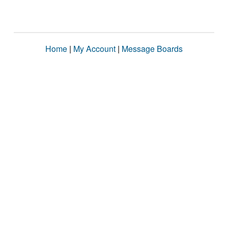
Home
|
My Account
|
Message Boards