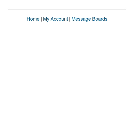
Home
|
My Account
|
Message Boards