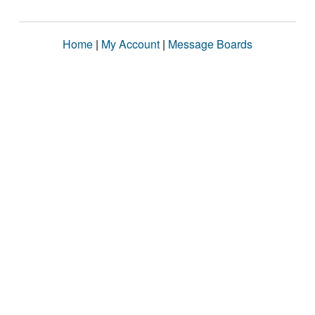
Home
|
My Account
|
Message Boards