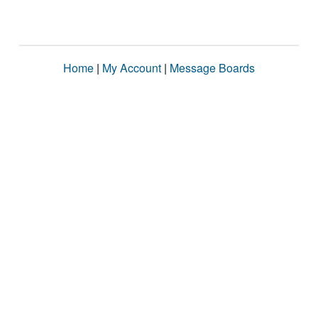
Home
|
My Account
|
Message Boards