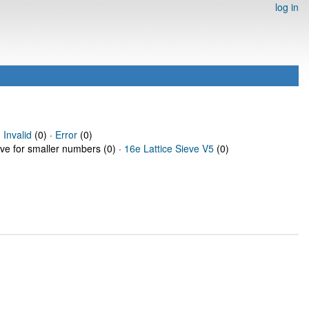
log in
·
Invalid
(0) ·
Error
(0)
eve for smaller numbers (0) ·
16e Lattice Sieve V5
(0)