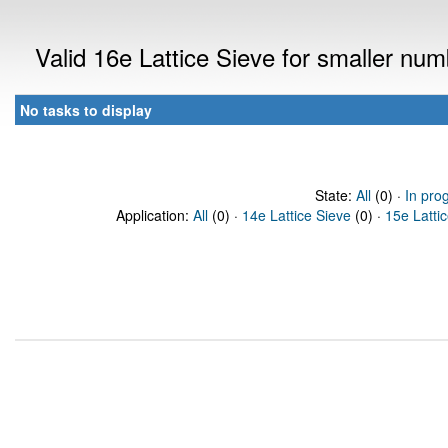
Valid 16e Lattice Sieve for smaller nu
No tasks to display
State:
All
(0) ·
In pro
Application:
All
(0) ·
14e Lattice Sieve
(0) ·
15e Latti