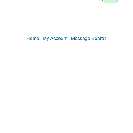
Home
|
My Account
|
Message Boards