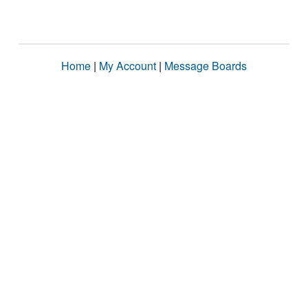
Home
|
My Account
|
Message Boards