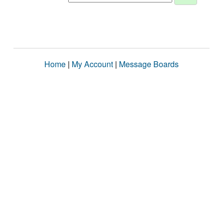
Home
|
My Account
|
Message Boards