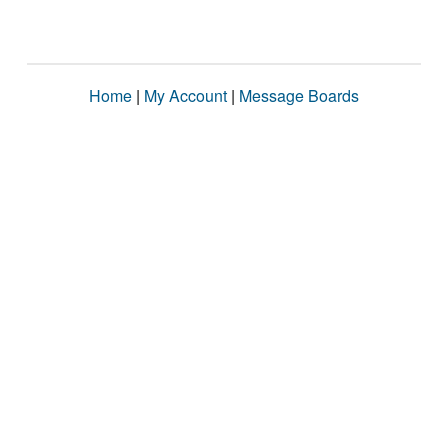
Home
|
My Account
|
Message Boards