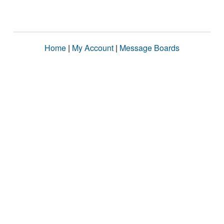
Home
|
My Account
|
Message Boards