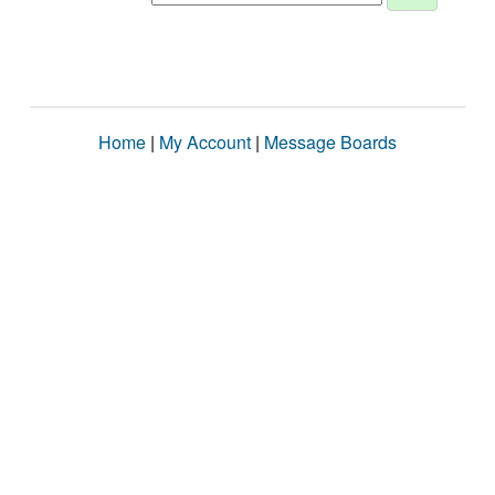
Home
|
My Account
|
Message Boards