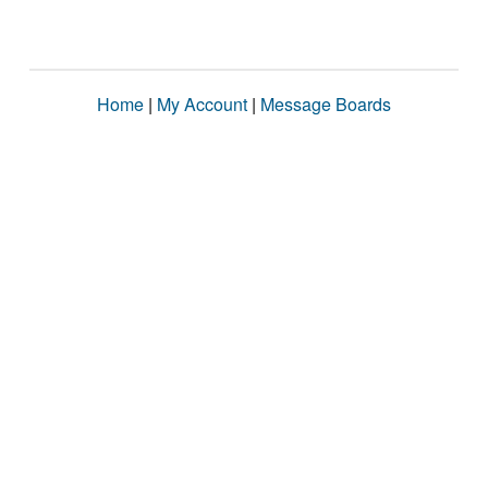
Home
|
My Account
|
Message Boards