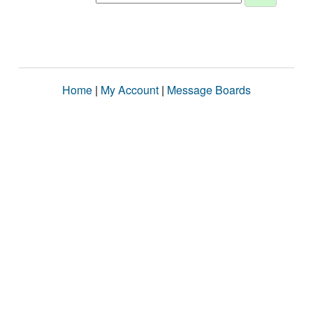
Home
|
My Account
|
Message Boards