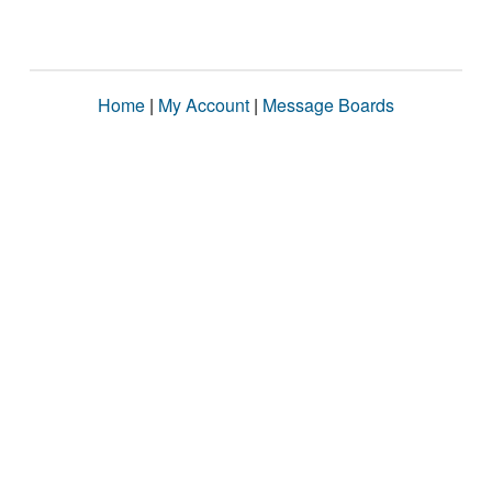
Home
|
My Account
|
Message Boards