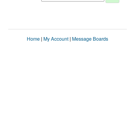
Home
|
My Account
|
Message Boards