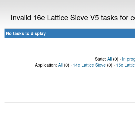
Invalid 16e Lattice Sieve V5 tasks for
No tasks to display
State:
All
(0) ·
In pro
Application:
All
(0) ·
14e Lattice Sieve
(0) ·
15e Latti