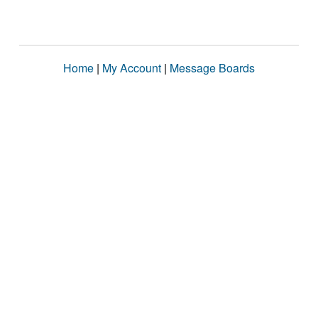
Home
|
My Account
|
Message Boards