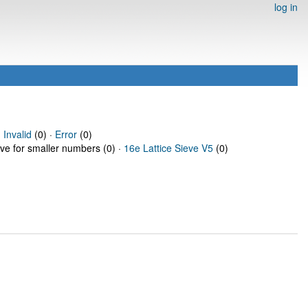
log in
·
Invalid
(0) ·
Error
(0)
eve for smaller numbers (0) ·
16e Lattice Sieve V5
(0)