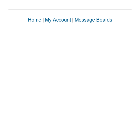
Home
|
My Account
|
Message Boards