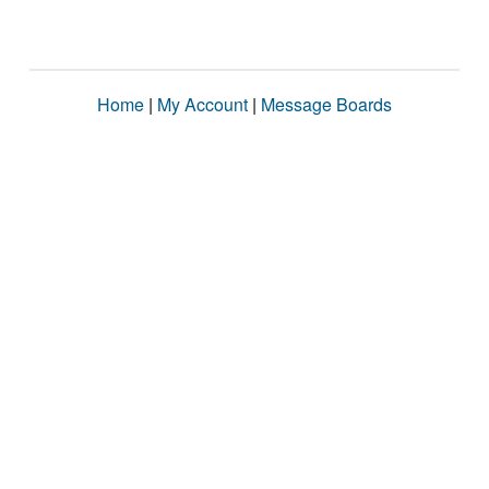
Home
|
My Account
|
Message Boards