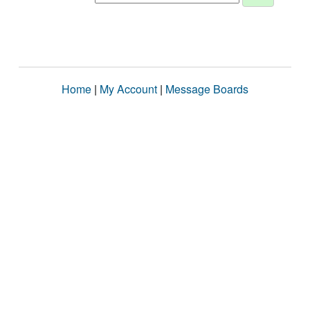
Home
|
My Account
|
Message Boards