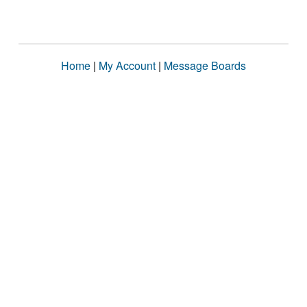
Home
|
My Account
|
Message Boards