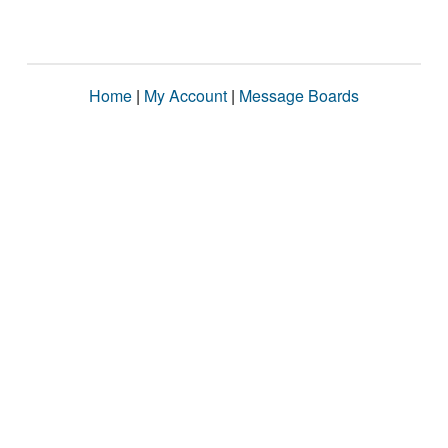
Home
|
My Account
|
Message Boards