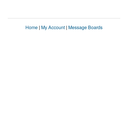
Home
|
My Account
|
Message Boards