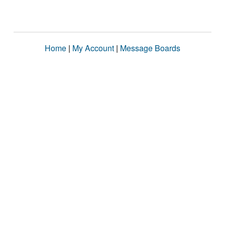
Home
|
My Account
|
Message Boards