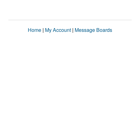
Home
|
My Account
|
Message Boards