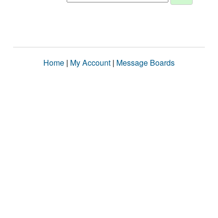
Home
|
My Account
|
Message Boards